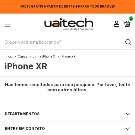
FRETE GRÁTIS A PARTIR DE R$ 449,99 PARA TODO BRASIL📦
0
Início
>
Capas
>
Linha iPhone X
>
iPhone XR
iPhone XR
Não temos resultados para sua pesquisa. Por favor, tente
com outros filtros.
DEPARTAMENTOS
ENTRE EM CONTATO