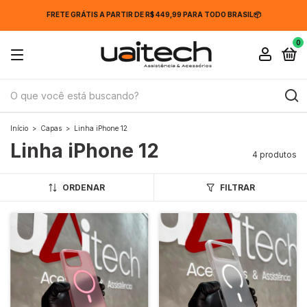
FRETE GRÁTIS A PARTIR DE R$ 449,99 PARA TODO BRASIL📦
0
Início
>
Capas
>
Linha iPhone 12
Linha iPhone 12
4 produtos
ORDENAR
FILTRAR