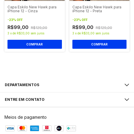
Capa Eskilo New Hawk para
Capa Eskilo New Hawk para
iPhone 12 - Cinza
iPhone 12 - Preta
-
23
%
OFF
-
23
%
OFF
R$99,00
R$99,00
R$129,00
R$129,00
3
x
de
R$33,00
sem juros
3
x
de
R$33,00
sem juros
DEPARTAMENTOS
ENTRE EM CONTATO
Meios de pagamento