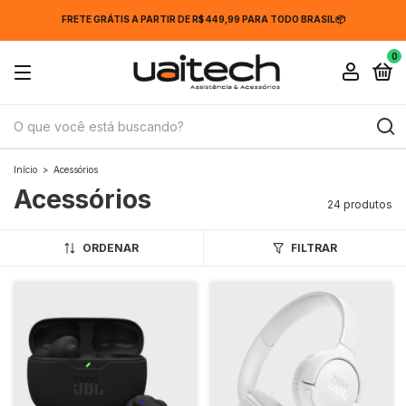
FRETE GRÁTIS A PARTIR DE R$ 449,99 PARA TODO BRASIL📦
0
Início
>
Acessórios
Acessórios
24 produtos
ORDENAR
FILTRAR