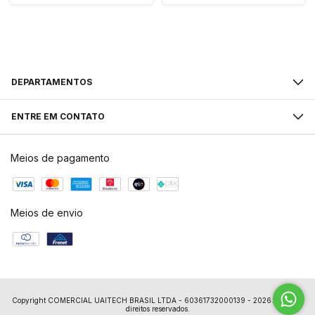
DEPARTAMENTOS
ENTRE EM CONTATO
Meios de pagamento
Meios de envio
Copyright COMERCIAL UAITECH BRASIL LTDA - 60361732000139 - 2026. Todos os
direitos reservados.